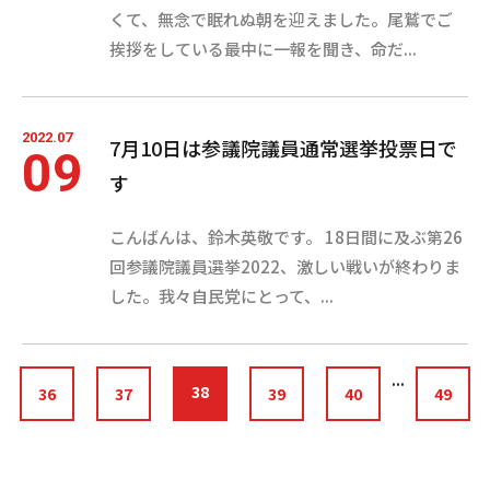
くて、無念で眠れぬ朝を迎えました。尾鷲でご
挨拶をしている最中に一報を聞き、命だ...
2022.07
7月10日は参議院議員通常選挙投票日で
09
す
こんばんは、鈴木英敬です。 18日間に及ぶ第26
回参議院議員選挙2022、激しい戦いが終わりま
した。我々自民党にとって、...
...
38
36
37
39
40
49