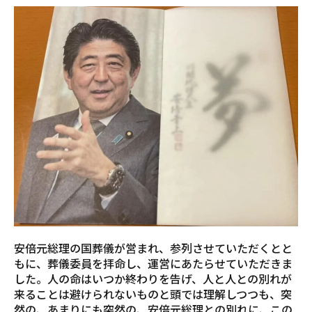
安倍元総理の国葬儀が営まれ、参列させていただくとと
もに、葬儀委員を拝命し、運営にあたらせていただきま
した。人の命はいつか終わりを告げ、人と人との別れが
来ることは避けられないものと頭では理解しつつも、突
然の、あまりにも突然の、安倍元総理との別れに、この