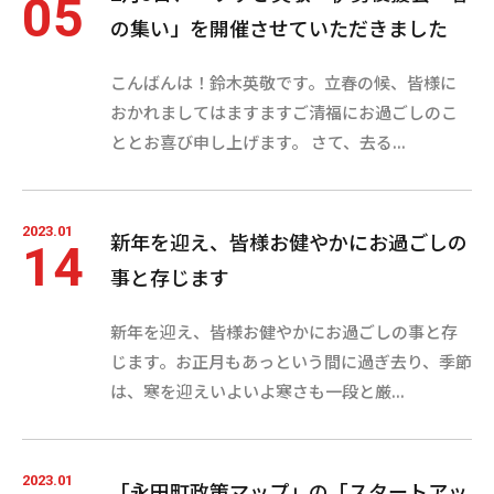
05
の集い」を開催させていただきました
こんばんは！鈴木英敬です。立春の候、皆様に
おかれましてはますますご清福にお過ごしのこ
ととお喜び申し上げます。 さて、去る...
2023.01
新年を迎え、皆様お健やかにお過ごしの
14
事と存じます
新年を迎え、皆様お健やかにお過ごしの事と存
じます。お正月もあっという間に過ぎ去り、季節
は、寒を迎えいよいよ寒さも一段と厳...
2023.01
「永田町政策マップ」の「スタートアッ