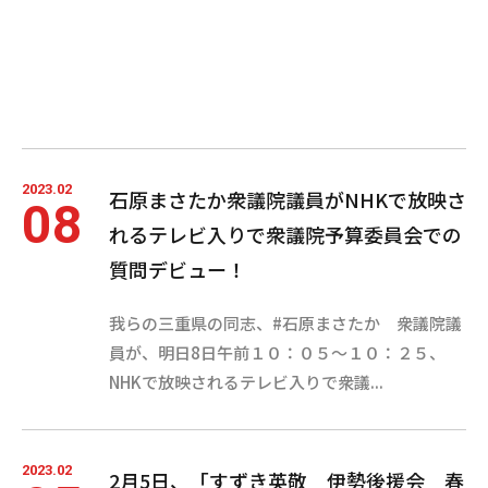
2023.02
石原まさたか衆議院議員がNHKで放映さ
08
れるテレビ入りで衆議院予算委員会での
質問デビュー！
我らの三重県の同志、#石原まさたか 衆議院議
員が、明日8日午前１０：０５〜１０：２５、
NHKで放映されるテレビ入りで衆議...
2023.02
2月5日、「すずき英敬 伊勢後援会 春