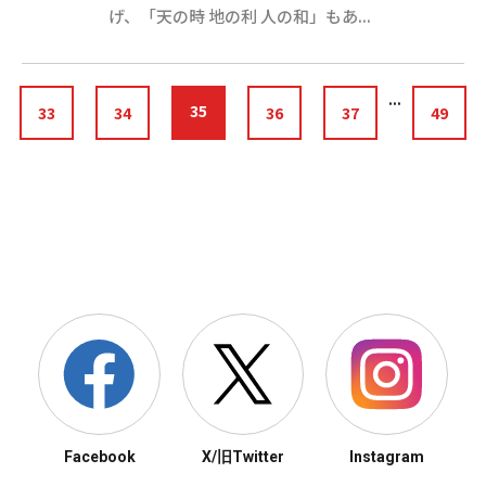
げ、「天の時 地の利 人の和」もあ...
...
35
33
34
36
37
49
Facebook
X/旧Twitter
Instagram