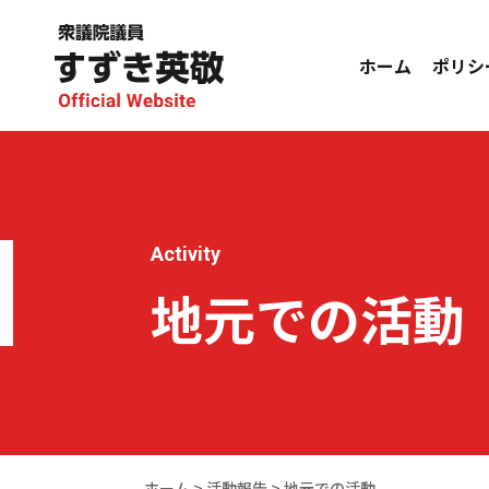
ホーム
ポリシ
Activity
地元での活動
ホーム
>
活動報告
>
地元での活動