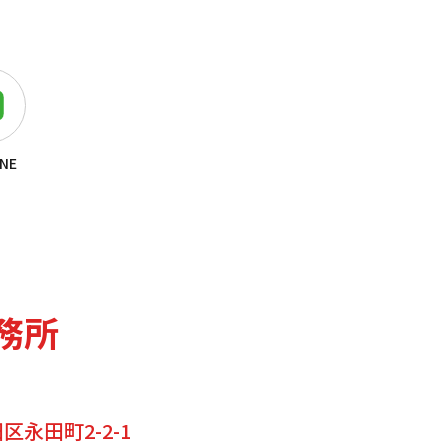
NE
務所
永田町2-2-1