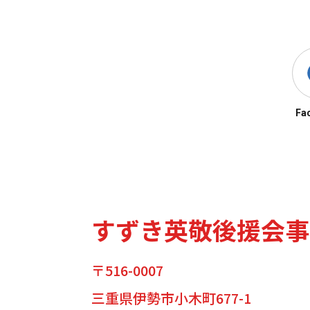
Fa
すずき英敬後援会事
〒516-0007
三重県伊勢市小木町677-1