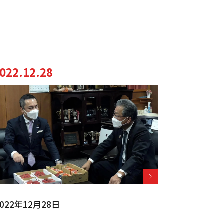
022.12.28
022年12月28日