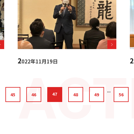
2
2
022年11月19日
...
47
45
46
48
49
56