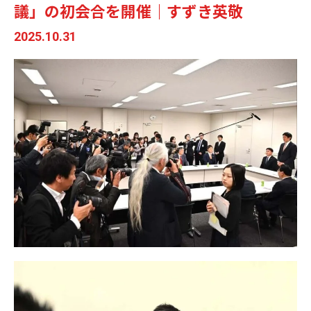
議」の初会合を開催｜すずき英敬
2025.10.31