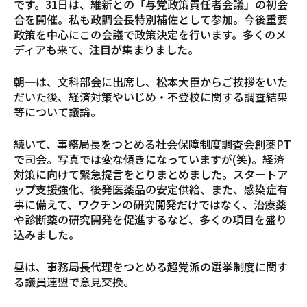
です。31日は、維新との「与党政策責任者会議」の初会
合を開催。私も政調会長特別補佐として参加。今後重要
政策を中心にこの会議で政策決定を行います。多くのメ
ディアも来て、注目が集まりました。
朝一は、文科部会に出席し、松本大臣からご挨拶をいた
だいた後、経済対策やいじめ・不登校に関する調査結果
等について議論。
続いて、事務局長をつとめる社会保障制度調査会創薬PT
で司会。写真では変な傾きになっていますが(笑)。経済
対策に向けて緊急提言をとりまとめました。スタートア
ップ支援強化、後発医薬品の安定供給、また、感染症有
事に備えて、ワクチンの研究開発だけではなく、治療薬
や診断薬の研究開発を促進するなど、多くの項目を盛り
込みました。
昼は、事務局長代理をつとめる超党派の選挙制度に関す
る議員連盟で意見交換。