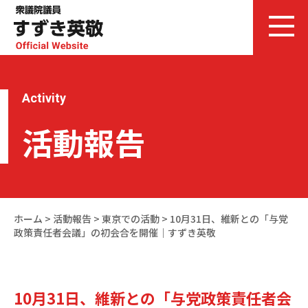
Activity
活動報告
ホーム
>
活動報告
>
東京での活動
>
10月31日、維新との「与党
政策責任者会議」の初会合を開催｜すずき英敬
10月31日、維新との「与党政策責任者会