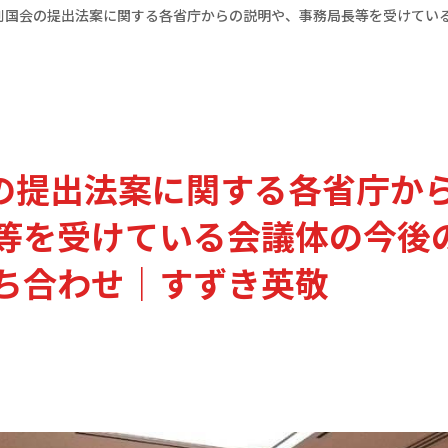
特別国会の提出法案に関する各省庁からの説明や、事務局長等を受けてい
会の提出法案に関する各省庁か
等を受けている会議体の今後
ち合わせ｜すずき英敬