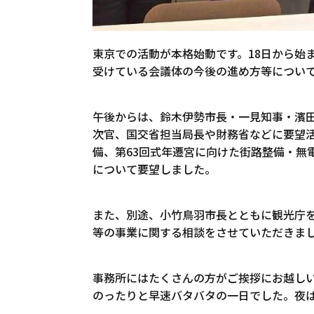
東京での活動が本格始動です。18日から始
受けている会議体の今後の進め方等につい
午後からは、鈴木伊勢市長・一見知事・濱
次官、国交省担当局長や財務省などに要望
備、第63回式年遷宮に向けた街路整備・無
について要望しました。
また、別途、小竹鳥羽市長とともに観光庁
等の事業に関する相談をさせていただきま
事務所にはたくさんの方がご挨拶にお越し
のったりと早速バタバタの一日でした。夜