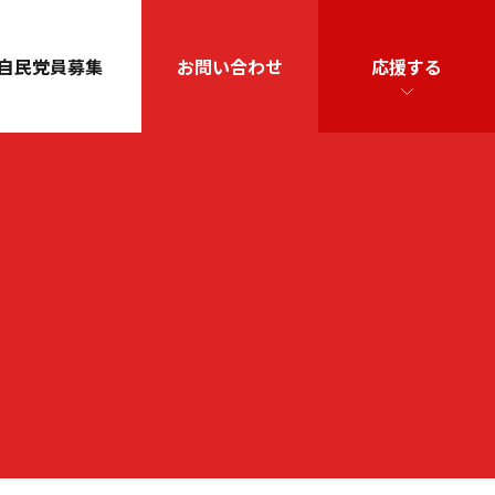
自民党員募集
お問い合わせ
応援する