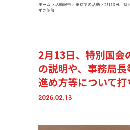
ホーム
>
活動報告
>
東京での活動
>
2月13日、
ずき英敬
2月13日、特別国
の説明や、事務局長
進め方等について打
2026.02.13