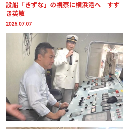
設船「きずな」の視察に横浜港へ｜すず
き英敬
2026.07.07