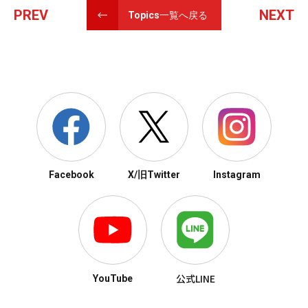
PREV
NEXT
Topics一覧へ戻る
Facebook
X/旧Twitter
Instagram
公式LINE
YouTube