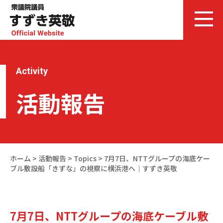
Activity
活動報告
ホーム
>
活動報告
>
Topics
>
7月7日、NTTグループの海底ケー
ブル敷設船「きずな」の視察に横浜港へ｜すずき英敬
7月7日、NTTグループの海底ケーブル敷