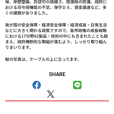
保、岸壁整備、許認可の煩雑さ、陸揚局の防護、政府に
おける司令塔機能の不足、保守ＤＸ、資金調達など、多
くの課題がありました。
我が国の安全保障・経済安全保障・経済成長・日常生活
などに大きく関わる政策ですので、高市政権の成長戦略
における17分野62製品・技術の中にも含まれたことも踏
まえ、政府横断的な取組が進むよう、しっかり取り組ん
でまいります。
縦の写真は、ケーブルの上に立ってます。
SHARE