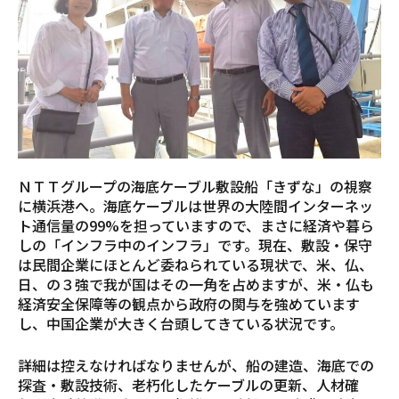
ＮＴＴグループの海底ケーブル敷設船「きずな」の視察
に横浜港へ。海底ケーブルは世界の大陸間インターネッ
ト通信量の99%を担っていますので、まさに経済や暮ら
しの「インフラ中のインフラ」です。現在、敷設・保守
は民間企業にほとんど委ねられている現状で、米、仏、
日、の３強で我が国はその一角を占めますが、米・仏も
経済安全保障等の観点から政府の関与を強めています
し、中国企業が大きく台頭してきている状況です。
詳細は控えなければなりませんが、船の建造、海底での
探査・敷設技術、老朽化したケーブルの更新、人材確