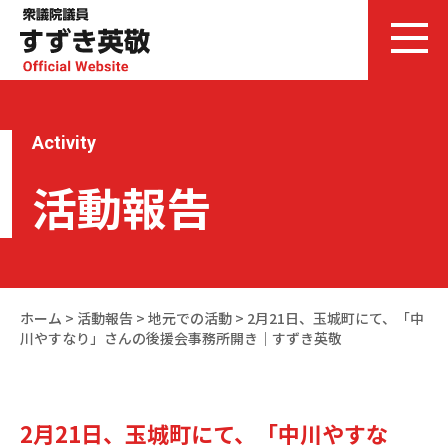
Activity
活動報告
ホーム
>
活動報告
>
地元での活動
>
2月21日、玉城町にて、「中
川やすなり」さんの後援会事務所開き｜すずき英敬
2月21日、玉城町にて、「中川やすな