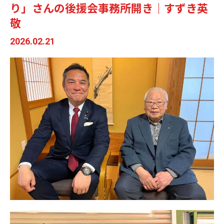
り」さんの後援会事務所開き｜すずき英
敬
2026.02.21