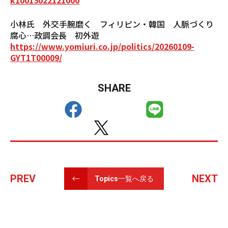
小林氏 外交手腕磨く フィリピン・韓国 人脈づくり
腐心…政調会長 初外遊
https://www.yomiuri.co.jp/politics/20260109-
GYT1T00009/
SHARE
PREV
NEXT
Topics一覧へ戻る