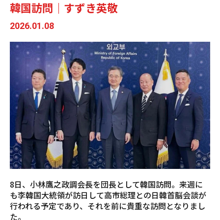
韓国訪問｜すずき英敬
2026.01.08
8日、小林鷹之政調会長を団長として韓国訪問。来週に
も李韓国大統領が訪日して高市総理との日韓首脳会談が
行われる予定であり、それを前に貴重な訪問となりまし
た。