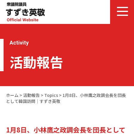
Activity
活動報告
ホーム
>
活動報告
>
Topics
>
1月8日、小林鷹之政調会長を団長
として韓国訪問｜すずき英敬
1月8日、小林鷹之政調会長を団長として