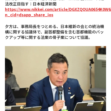
法改正目指す：日本経済新聞
https://www.nikkei.com/article/DGXZQOUA0654K0W6
n_cid=dsapp_share_ios
夕方は、事務局長をつとめる、日本維新の会との統治機
構に関する協議体で、副首都整備を含む首都機能のバッ
クアップ等に関する法案の骨子案について協議。