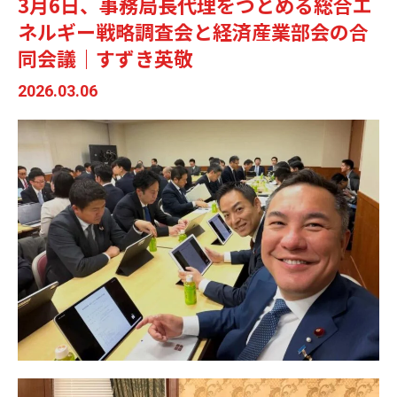
3月6日、事務局長代理をつとめる総合エ
ネルギー戦略調査会と経済産業部会の合
同会議｜すずき英敬
2026.03.06