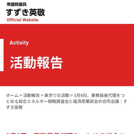
Activity
活動報告
ホーム
>
活動報告
>
東京での活動
>
3月6日、事務局長代理をつ
とめる総合エネルギー戦略調査会と経済産業部会の合同会議｜す
ずき英敬