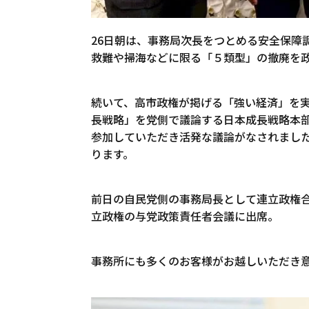
26日朝は、事務局次長をつとめる安全保障
救難や掃海などに限る「５類型」の撤廃を
続いて、高市政権が掲げる「強い経済」を
長戦略」を党側で議論する日本成長戦略本
参加していただき活発な議論がなされまし
ります。
前日の自民党側の事務局長として連立政権
立政権の与党政策責任者会議に出席。
事務所にも多くのお客様がお越しいただき