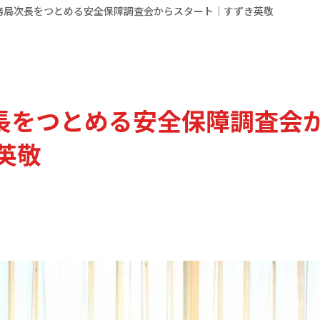
事務局次長をつとめる安全保障調査会からスタート｜すずき英敬
次長をつとめる安全保障調査会
英敬