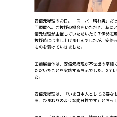
安倍元総理の命日。「スーパー晴れ男」だ
回顧展へ。ご挨拶の機会をいただき、私にと
倍元総理が主催していただいたＧ７伊勢志
挨拶時には申し上げませんでしたが、安倍
ものを着けていきました。
回顧展自体は、安倍元総理が不世出の宰相
ただいたことを実感する展示でした。G７
た。
安倍元総理は、「いま日本人として必要な
る。ひまわりのような向日性です」とおっ