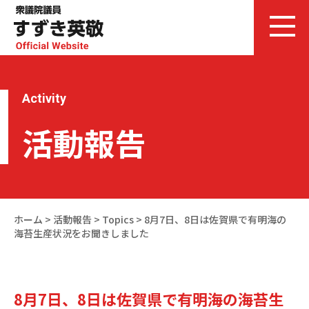
Activity
活動報告
ホーム
>
活動報告
>
Topics
>
8月7日、8日は佐賀県で有明海の
海苔生産状況をお聞きしました
8月7日、8日は佐賀県で有明海の海苔生