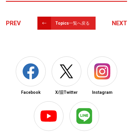
PREV
NEXT
Topics一覧へ戻る
Facebook
X/旧Twitter
Instagram