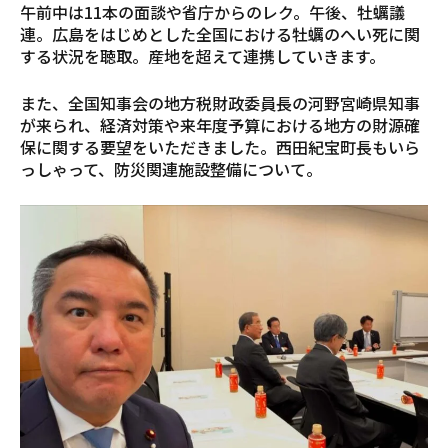
午前中は11本の面談や省庁からのレク。午後、牡蠣議
連。広島をはじめとした全国における牡蠣のへい死に関
する状況を聴取。産地を超えて連携していきます。
また、全国知事会の地方税財政委員長の河野宮崎県知事
が来られ、経済対策や来年度予算における地方の財源確
保に関する要望をいただきました。西田紀宝町長もいら
っしゃって、防災関連施設整備について。