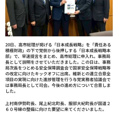
20日、高市総理が掲げる「日本成長戦略」を「責任ある
積極財政」の下で党側から後押しする「日本成長戦略本
部」で、早速提言をまとめ、高市総理に申入れ。事務局
長として説明をさせていただきました。この日は、事務
局次長をつとめる安全保障調査会で国家安全保障戦略等
の改定に向けたキックオフに出席。維新との連立合意全
項目の実現に向けた進捗管理を行う与党実務者協議会で
は事務局長として司会。今後の進め方について合意しま
した。
上村南伊勢町長、尾上紀北町長、服部大紀町長が国道２
６０号線の整備に向けた要望に来てくださいました。