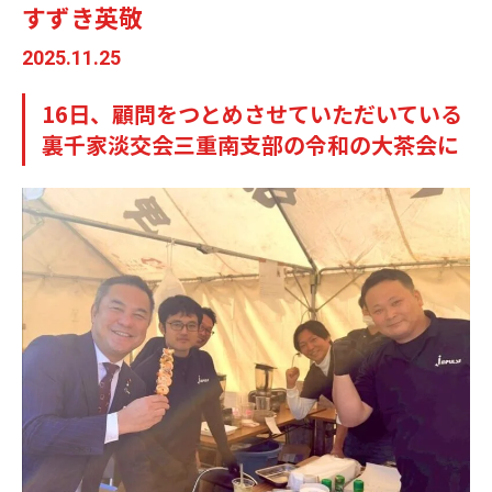
すずき英敬
2025.11.25
16日、顧問をつとめさせていただいている
裏千家淡交会三重南支部の令和の大茶会に