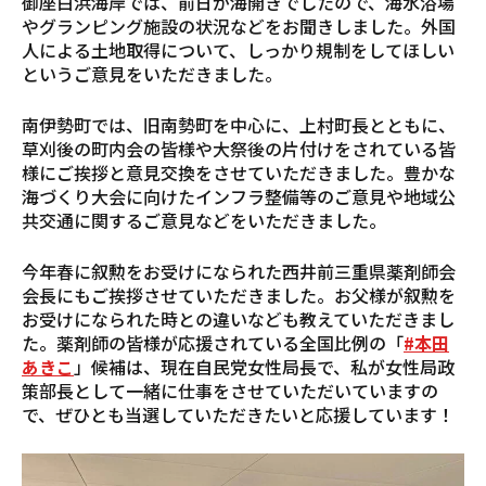
御座白浜海岸では、前日が海開きでしたので、海水浴場
やグランピング施設の状況などをお聞きしました。外国
人による土地取得について、しっかり規制をしてほしい
というご意見をいただきました。
南伊勢町では、旧南勢町を中心に、上村町長とともに、
草刈後の町内会の皆様や大祭後の片付けをされている皆
様にご挨拶と意見交換をさせていただきました。豊かな
海づくり大会に向けたインフラ整備等のご意見や地域公
共交通に関するご意見などをいただきました。
今年春に叙勲をお受けになられた西井前三重県薬剤師会
会長にもご挨拶させていただきました。お父様が叙勲を
お受けになられた時との違いなども教えていただきまし
た。薬剤師の皆様が応援されている全国比例の「
#本田
あきこ
」候補は、現在自民党女性局長で、私が女性局政
策部長として一緒に仕事をさせていただいていますの
で、ぜひとも当選していただきたいと応援しています！