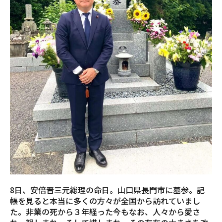
8日、安倍晋三元総理の命日。山口県長門市に墓参。記
帳を見ると本当に多くの方々が全国から訪れていまし
た。非業の死から３年経った今もなお、人々から愛さ