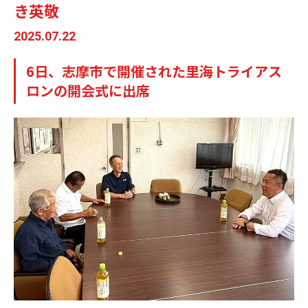
き英敬
2025.07.22
6日、志摩市で開催された里海トライアス
ロンの開会式に出席