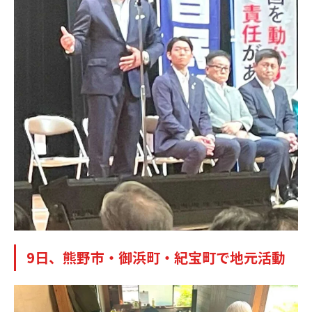
9日、熊野市・御浜町・紀宝町で地元活動