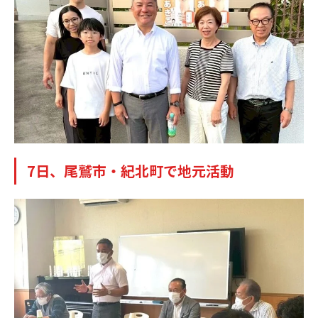
7日、尾鷲市・紀北町で地元活動