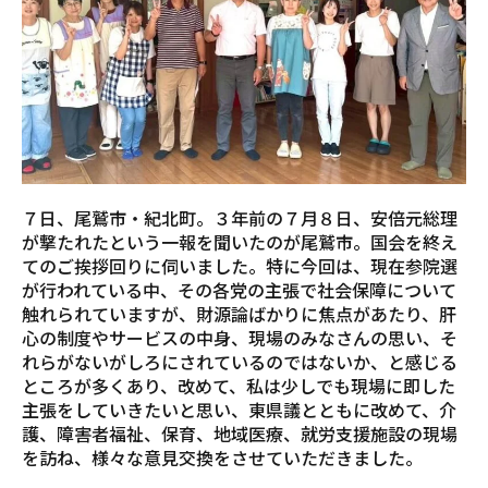
７日、尾鷲市・紀北町。３年前の７月８日、安倍元総理
が撃たれたという一報を聞いたのが尾鷲市。国会を終え
てのご挨拶回りに伺いました。特に今回は、現在参院選
が行われている中、その各党の主張で社会保障について
触れられていますが、財源論ばかりに焦点があたり、肝
心の制度やサービスの中身、現場のみなさんの思い、そ
れらがないがしろにされているのではないか、と感じる
ところが多くあり、改めて、私は少しでも現場に即した
主張をしていきたいと思い、東県議とともに改めて、介
護、障害者福祉、保育、地域医療、就労支援施設の現場
を訪ね、様々な意見交換をさせていただきました。