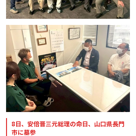
8日、安倍晋三元総理の命日、山口県長門
市に墓参