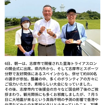
6日、朝一は、志摩市で開催された里海トライアスロン
の開会式に出席。県内外から、そして志摩市とスポーツ
分野で友好関係にあるスペインからも、併せて約800名
の選手が参加。酷暑の中、多くのボランティアの方々に
ご協力いただき、素晴らしい大会になっていました。
その後、志摩市内で後援会の方々など国会終了後のご挨
拶まわり。観光関係にも多くお邪魔しましたが、７月５
日に大地震が来るという真偽不明の予測の影響で香港や
台湾などからのお客がピタリと止まっていたこと、万博