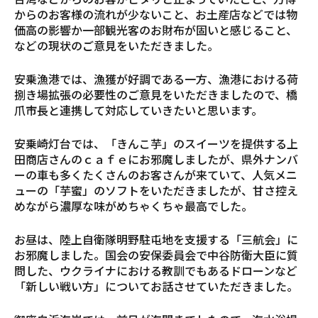
からのお客様の流れが少ないこと、お土産店などでは物
価高の影響か一部観光客のお財布が固いと感じること、
などの現状のご意見をいただきました。
安乗漁港では、漁獲が好調である一方、漁港における荷
捌き場拡張の必要性のご意見をいただきましたので、橋
爪市長と連携して対応していきたいと思います。
安乗崎灯台では、「きんこ芋」のスイーツを提供する上
田商店さんのｃａｆｅにお邪魔しましたが、県外ナンバ
ーの車も多くたくさんのお客さんが来ていて、人気メニ
ューの「芋蜜」のソフトをいただきましたが、甘さ控え
めながら濃厚な味がめちゃくちゃ最高でした。
お昼は、陸上自衛隊明野駐屯地を支援する「三航会」に
お邪魔しました。国会の安保委員会で中谷防衛大臣に質
問した、ウクライナにおける教訓でもあるドローンなど
「新しい戦い方」についてお話させていただきました。