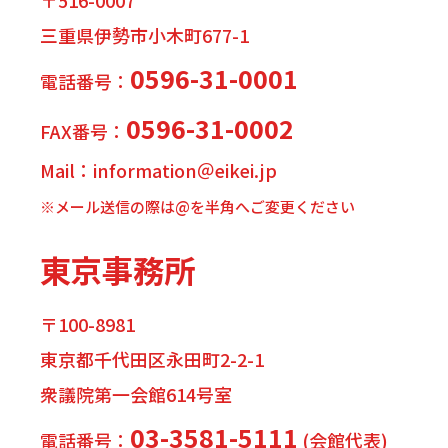
〒516-0007
三重県伊勢市小木町677-1
0596-31-0001
電話番号：
0596-31-0002
FAX番号：
Mail：information＠eikei.jp
※メール送信の際は@を半角へご変更ください
東京事務所
〒100-8981
東京都千代田区永田町2-2-1
衆議院第一会館614号室
03-3581-5111
電話番号：
(会館代表)