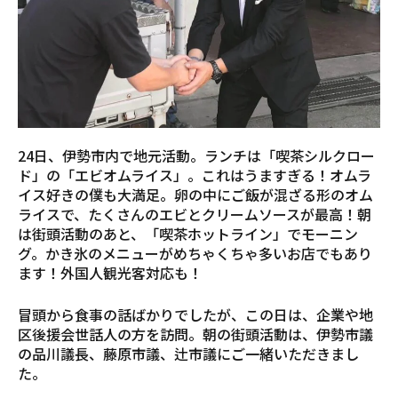
24日、伊勢市内で地元活動。ランチは「喫茶シルクロー
ド」の「エビオムライス」。これはうますぎる！オムラ
イス好きの僕も大満足。卵の中にご飯が混ざる形のオム
ライスで、たくさんのエビとクリームソースが最高！朝
は街頭活動のあと、「喫茶ホットライン」でモーニン
グ。かき氷のメニューがめちゃくちゃ多いお店でもあり
ます！外国人観光客対応も！
冒頭から食事の話ばかりでしたが、この日は、企業や地
区後援会世話人の方を訪問。朝の街頭活動は、伊勢市議
の品川議長、藤原市議、辻市議にご一緒いただきまし
た。