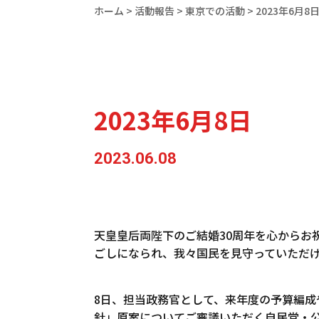
ホーム
>
活動報告
>
東京での活動
>
2023年6月8
2023年6月8日
2023.06.08
天皇皇后両陛下のご結婚30周年を心からお
ごしになられ、我々国民を見守っていただ
8日、担当政務官として、来年度の予算編
針」原案についてご審議いただく自民党・