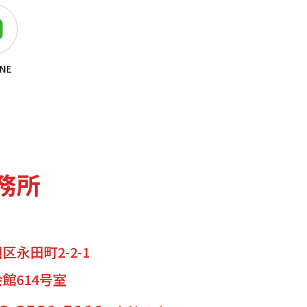
NE
務所
永田町2-2-1
館614号室