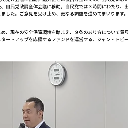
後、自民党政調全体会議に移動。自民党では３時間にわたり、
れました。ご意見を受け止め、更なる調整を進めてまいります
じめ、現在の安全保障環境を踏まえ、９条のあり方について意
スタートアップを応援するファンドを運営する、ジャン・トビ