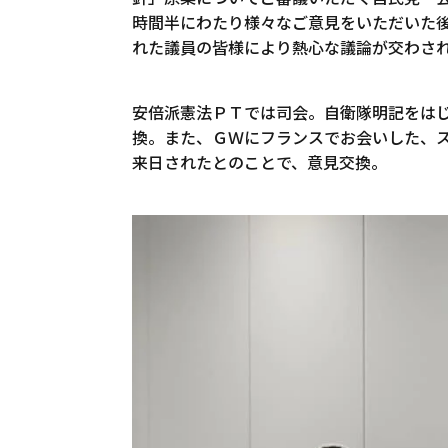
時間半にわたり様々なご意見をいただいた
れた議員の皆様により熱心な議論が交わさ
安倍派憲法ＰＴでは司会。自衛隊明記をは
換。また、ＧＷにフランスでお会いした、
来日されたとのことで、意見交換。