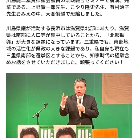
川島龍二滋賀県議会議員の県政報告セミナーで講演。先
輩である、上野賢一郎先生、こやり隆史先生、有村治子
先生おみえの中、大変僭越で恐縮しました。
川島県議が活動する長浜市は滋賀県北部にあたり、滋賀
県は南部に人口等が集中していることから、「北部振
興」が大きな課題になっています。三重県でも、南部地
域の活性化が県政の大きな課題であり、私自身も現在も
三重県南部を選挙区とすることから、知事時代の経験含
めお話をさせていただきました。頑張ってください！