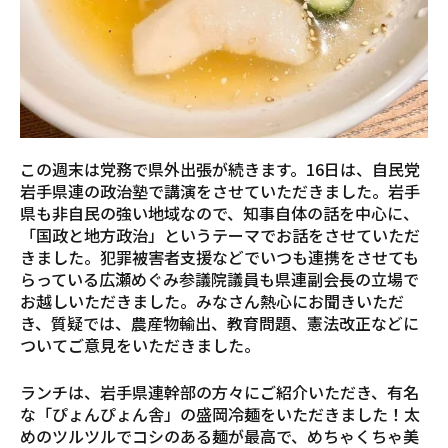
この週末は党務で県外出張が続きます。16日は、自民党
岩手県連の政治塾で講演をさせていただきました。岩手
県も非自民の強い地域なので、知事自体の話を中心に、
「国政と地方政治」というテーマでお話をさせていただ
きました。犯罪被害者支援などでいつも連携をさせても
らっている広瀬めぐみ参議院議員も県連副会長の立場で
お越しいただきました。みなさん熱心にお聞きいただ
き、質疑では、農産物輸出、教育問題、憲法改正などに
ついてご意見をいただきました。
ランチは、岩手県連幹部の方々にご紹介いただき、有名
な「ぴょんぴょん舎」の盛岡冷麺をいただきました！太
めのツルツルでコシのある麺が最高で、めちゃくちゃ美