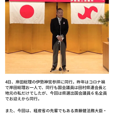
4日、岸田総理の伊勢神宮参拝に同行。昨年はコロナ禍
で岸田総理お一人で、同行も国会議員は田村県連会長と
地元の私だけでしたが、今回は県選出国会議員６名全員
でお迎えから同行。
また、今回は、経産省の先輩でもある斎藤健法務大臣・