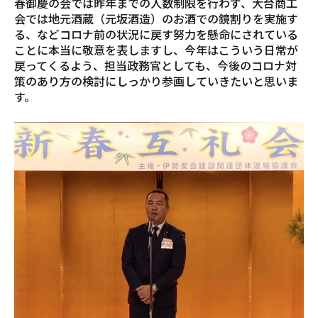
春御慶の会では昨年までの人数制限を行わず、大台商工
会では地元酒蔵（元坂酒造）のお酒での鏡割りを実施す
る、などコロナ前の状況に戻す努力を懸命にされている
ことに本当に敬意を表しますし、今年はこういう日常が
戻ってくるよう、担当政務官としても、今後のコロナ対
策のあり方の検討にしっかり参画していきたいと思いま
す。