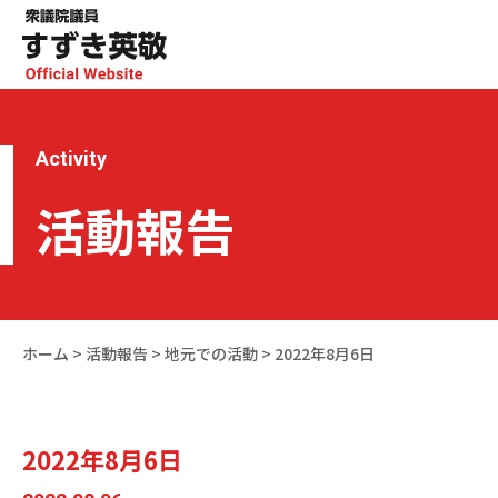
Activity
活動報告
ホーム
>
活動報告
>
地元での活動
>
2022年8月6日
2022年8月6日