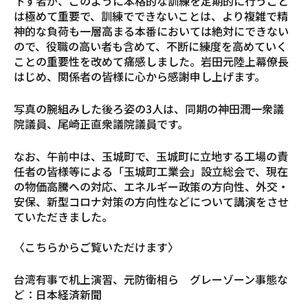
下す者が、このように本格的な訓練を定期的に行うこと
は極めて重要で、訓練でできないことは、より複雑で精
神的な負荷も一層高まる本番においては絶対にできない
ので、役職の高い者も含めて、不断に練度を高めていく
ことの重要性を改めて痛感しました。岩田元陸上幕僚長
はじめ、関係者の皆様に心から感謝申し上げます。
写真の腕組みした後ろ姿の3人は、同期の神田潤一衆議
院議員、尾崎正直衆議院議員です。
なお、午前中は、玉城町で、玉城町に立地する工場の責
任者の皆様等による「玉城町工業会」設立総会で、現在
の物価高騰への対応、エネルギー政策の方向性、外交・
安保、新型コロナ対策の方向性などについて講演をさせ
ていただきました。
〈こちらからご覧いただけます〉
台湾有事で机上演習、元防衛相ら グレーゾーン事態な
ど：日本経済新聞