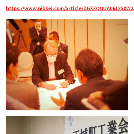
https://www.nikkei.com/article/DGXZQOUA0612S0W2