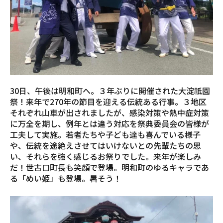
30日、午後は明和町へ。３年ぶりに開催された大淀祇園
祭！来年で270年の節目を迎える伝統ある行事。３地区
それぞれ山車が出されましたが、感染対策や熱中症対策
に万全を期し、例年とは違う対応を祭典委員会の皆様が
工夫して実施。若者たちや子ども達も喜んでいる様子
や、伝統を途絶えさせてはいけないとの先輩たちの思
い、それらを強く感じるお祭りでした。来年が楽しみ
だ！世古口町長も笑顔で登場。明和町のゆるキャラであ
る「めい姫」も登場。暑そう！