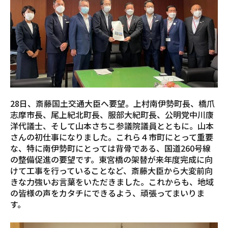
28日、斎藤国土交通大臣へ要望。上村南伊勢町長、橋爪
志摩市長、尾上紀北町長、服部大紀町長、公明党中川康
洋代議士、そして山本さちこ参議院議員とともに。山本
さんの初仕事になりました。これら４市町にとって重要
な、特に南伊勢町にとっては背骨である、国道260号線
の整備促進の要望です。東宮橋の架替が来年度完成に向
けて工事を行っていることなど、斎藤大臣から大変前向
きな力強いお言葉をいただきました。これからも、地域
の皆様の声をカタチにできるよう、頑張ってまいりま
す。