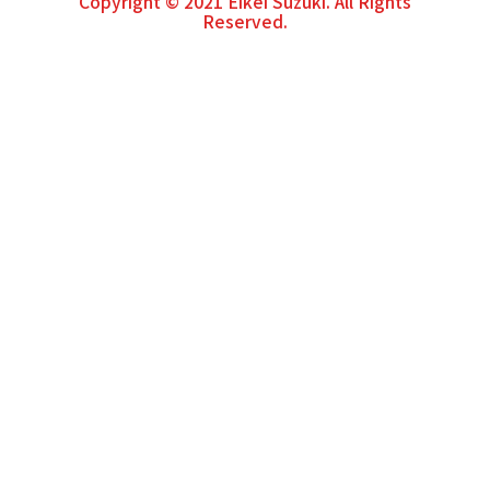
Copyright © 2021
Eikei Suzuki
. All Rights
Reserved.