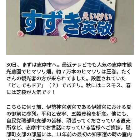
30日、まずは志摩市へ。最近テレビでも人気の志摩市観
光農園でヒマワリ畑。約７万本のヒマワリは圧巻。たく
さんの観光客の方が来られてました。設置されていた
「どこでもドア」（？）でパチリ。秋にはコスモス、春
には芝桜が人気です！
こちらに伺う前、伊勢神宮別宮である伊雑宮における夏
の御祭に参列。平和と安寧、五穀豊穣を祈念。他にも、
自民党磯部町支部の皆様、頑張ってくださっている直売
所など、志摩市でお世話になっている皆様へご挨拶。磯
部町支部の部屋には、11年前の最初の知事選の時の室内