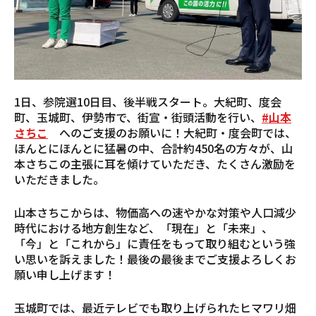
1日、参院選10日目、後半戦スタート。大紀町、度会
町、玉城町、伊勢市で、街宣・街頭活動を行い、
#山本
さちこ
へのご支援のお願いに！大紀町・度会町では、
ほんとにほんとに猛暑の中、合計約450名の方々が、山
本さちこの主張に耳を傾けていただき、たくさん激励を
いただきました。
山本さちこからは、物価高への速やかな対策や人口減少
時代における地方創生など、「現在」と「未来」、
「今」と「これから」に責任をもって取り組むという強
い思いを訴えました！最後の最後までご支援よろしくお
願い申し上げます！
玉城町では、最近テレビでも取り上げられたヒマワリ畑