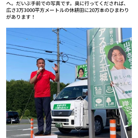
へ。だいぶ手前での写真です。奥に行ってくだされば、
広さ3万3000平方メートルの休耕田に20万本のひまわり
があります！