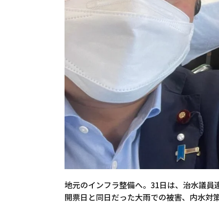
地元のインフラ整備へ。31日は、治水議員
開票日と同日だった大雨での被害、内水対