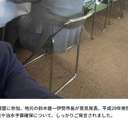
連盟に参加。地元の鈴木健一伊勢市長が意見発表。平成29年衆
策や治水予算確保について、しっかりご発言されました。