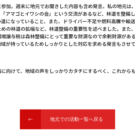
に参加。週末に地元でお聞きした内容も含め発言。私の地元は
、「アマゴとイワシの会」という交流があるなど、林道を整備
の道になっていること、また、ドライバー不足や燃料高騰や輸
ための林道の拡幅など、林道整備の重要性を述べました。また
環境譲与税は森林整備にとって重要な財源なので余剰財源があ
地域が持っているためしっかりとした対応を求める発言もさせ
備に向けて、地域の声をしっかりカタチにするべく、これから
地元での活動一覧へ戻る