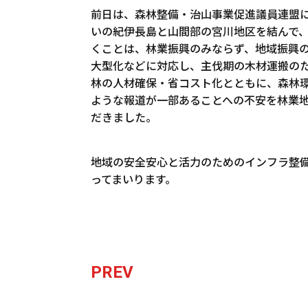
前日は、森林整備・治山事業促進議員連盟
いの紀伊長島と山間部の宮川地区を結んで
くことは、林業振興のみならず、地域振興
大型化などに対応し、主伐期の木材運搬の
林の人材確保・省コスト化とともに、森林
ような報道が一部あることへの不安を林業
だきました。
地域の安全安心と活力のためのインフラ整
ってまいります。
PREV