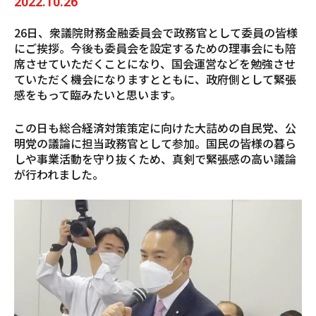
2022.10.26
26日、衆議院財務金融委員会で政務官として委員の皆様
にご挨拶。今後も委員会を設定するための理事会にも陪
席させていただくことになり、国会運営などを勉強させ
ていただく機会になりますとともに、政府側として緊張
感をもって臨みたいと思います。
この日も総合経済対策策定に向けた大詰めの自民党、公
明党の議論に担当政務官として参加。国民の皆様の暮ら
しや事業活動を守り抜くため、真剣で緊張感の高い議論
が行われました。