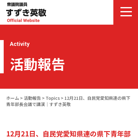
Activity
活動報告
ホーム
>
活動報告
>
Topics
>
12月21日、自民党愛知県連の県下
青年部長会議で講演｜すずき英敬
12月21日、自民党愛知県連の県下青年部