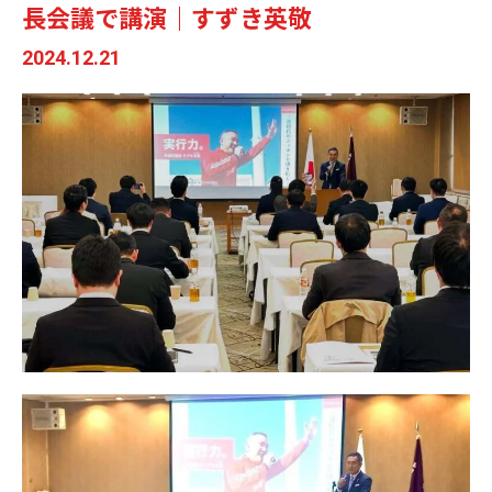
長会議で講演｜すずき英敬
2024.12.21