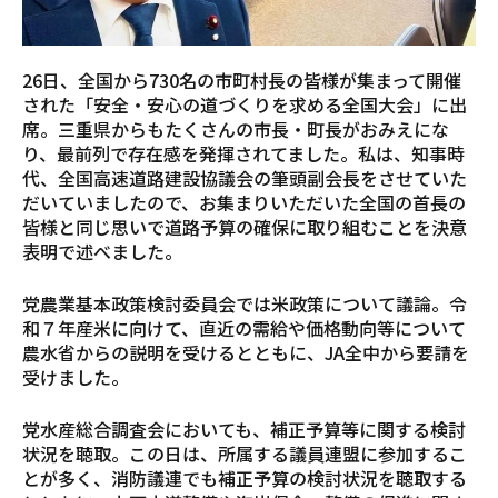
26日、全国から730名の市町村長の皆様が集まって開催
された「安全・安心の道づくりを求める全国大会」に出
席。三重県からもたくさんの市長・町長がおみえにな
り、最前列で存在感を発揮されてました。私は、知事時
代、全国高速道路建設協議会の筆頭副会長をさせていた
だいていましたので、お集まりいただいた全国の首長の
皆様と同じ思いで道路予算の確保に取り組むことを決意
表明で述べました。
党農業基本政策検討委員会では米政策について議論。令
和７年産米に向けて、直近の需給や価格動向等について
農水省からの説明を受けるとともに、JA全中から要請を
受けました。
党水産総合調査会においても、補正予算等に関する検討
状況を聴取。この日は、所属する議員連盟に参加するこ
とが多く、消防議連でも補正予算の検討状況を聴取する