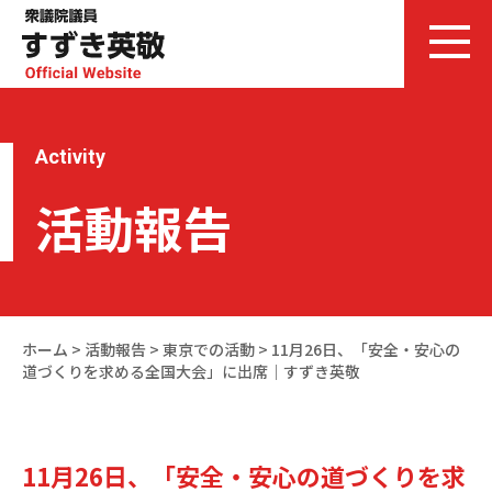
Activity
活動報告
ホーム
>
活動報告
>
東京での活動
>
11月26日、「安全・安心の
道づくりを求める全国大会」に出席｜すずき英敬
11月26日、「安全・安心の道づくりを求