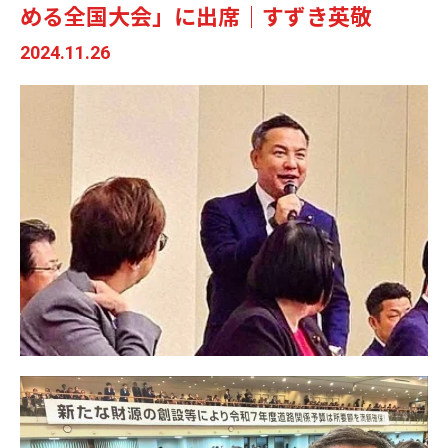
める全国大会」に出席｜すずき英敬
2024.11.26