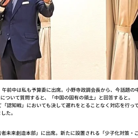
。午前中は私も予算委に出席。小野寺政調会長から、今話題の
閣について質問すると、「中国の固有の領土」と回答すると。
として「認知戦」においても決して遅れをとることなく対応を行っ
ました。
若者未来創造本部」に出席。新たに設置される「少子化対策・