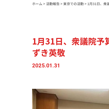
ホーム
>
活動報告
>
東京での活動
>
1月31日、
1月31日、衆議院
ずき英敬
2025.01.31