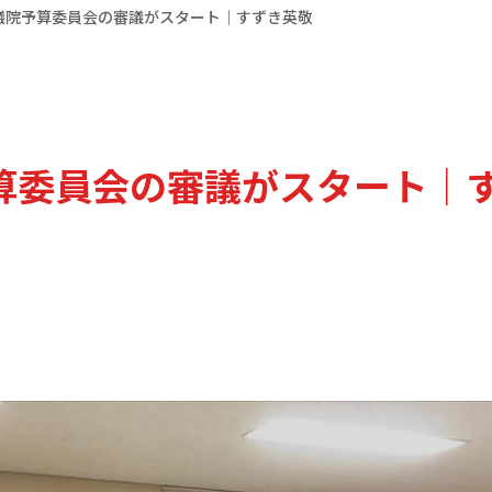
衆議院予算委員会の審議がスタート｜すずき英敬
予算委員会の審議がスタート｜