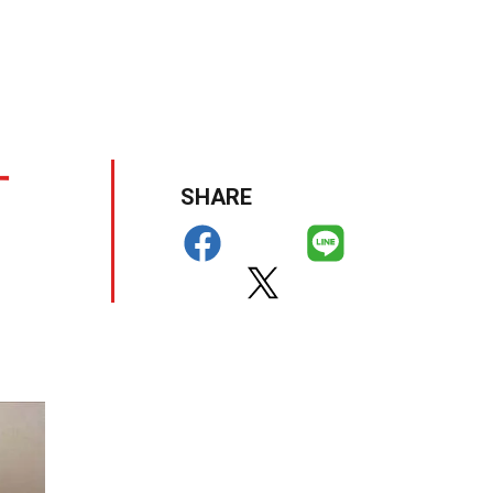
す
SHARE