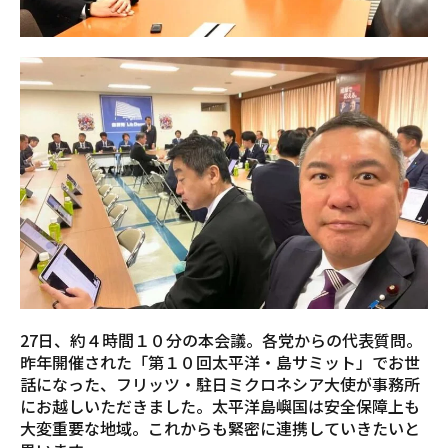
27日、約４時間１０分の本会議。各党からの代表質問。
昨年開催された「第１０回太平洋・島サミット」でお世
話になった、フリッツ・駐日ミクロネシア大使が事務所
にお越しいただきました。太平洋島嶼国は安全保障上も
大変重要な地域。これからも緊密に連携していきたいと