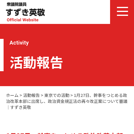
Activity
活動報告
ホーム
>
活動報告
>
東京での活動
>
1月27日、幹事をつとめる政
治改革本部に出席し、政治資金規正法の再々改正案について審議
｜すずき英敬