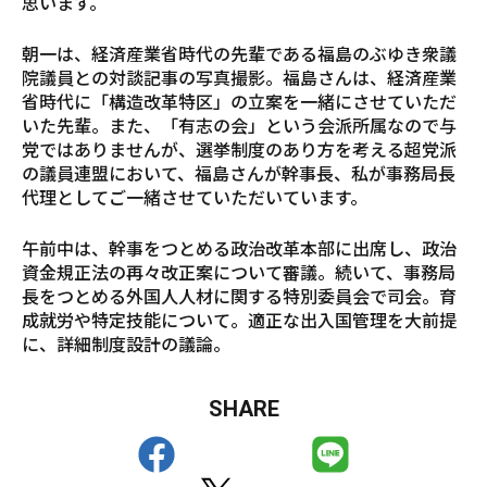
思います。
朝一は、経済産業省時代の先輩である福島のぶゆき衆議
院議員との対談記事の写真撮影。福島さんは、経済産業
省時代に「構造改革特区」の立案を一緒にさせていただ
いた先輩。また、「有志の会」という会派所属なので与
党ではありませんが、選挙制度のあり方を考える超党派
の議員連盟において、福島さんが幹事長、私が事務局長
代理としてご一緒させていただいています。
午前中は、幹事をつとめる政治改革本部に出席し、政治
資金規正法の再々改正案について審議。続いて、事務局
長をつとめる外国人人材に関する特別委員会で司会。育
成就労や特定技能について。適正な出入国管理を大前提
に、詳細制度設計の議論。
SHARE