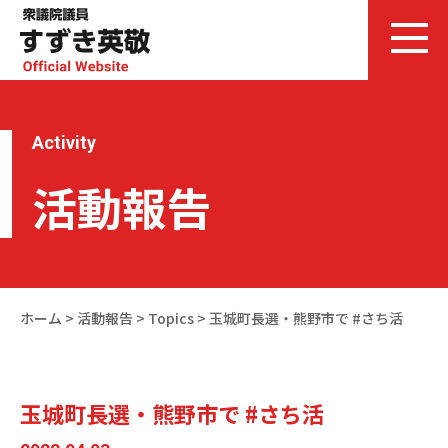
Activity
活動報告
ホーム
>
活動報告
>
Topics
>
玉城町長選・熊野市で #さち活
玉城町長選・熊野市で #さち活