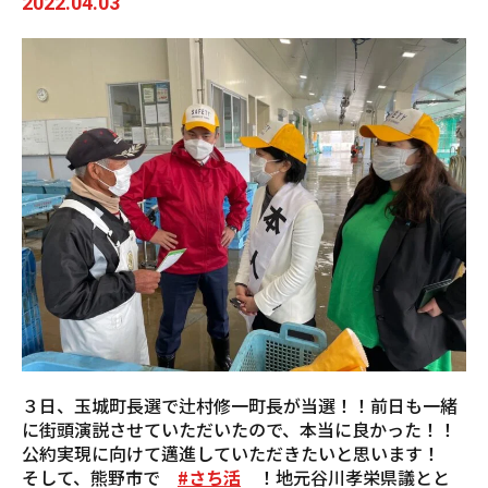
2022.04.03
３日、玉城町長選で辻村修一町長が当選！！前日も一緒
に街頭演説させていただいたので、本当に良かった！！
公約実現に向けて邁進していただきたいと思います！
そして、熊野市で
#さち活
！地元谷川孝栄県議とと