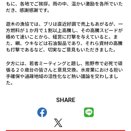
もに、各地でご挨拶。雨の中、温かい激励を各所でいた
だき、感謝感謝です。
遊木の漁協では、ブリは直近好調で売上もあがるが、一
方燃料が１か月で１割以上高騰し、その高騰スピードが
極めて速いことから、経営に打撃を与えていると。ま
た、網、ウキなどは石油製品であり、それら資材の高騰
も打撃であるなど、切実なご意見もいただきました。
夕方には、若者ミーティングと題し、熊野市で必死で頑
張る２０歳台の皆さんと意見交換。水産業における担い
手確保や過疎地域の活性化など熱い議論を交わしまし
た。
SHARE