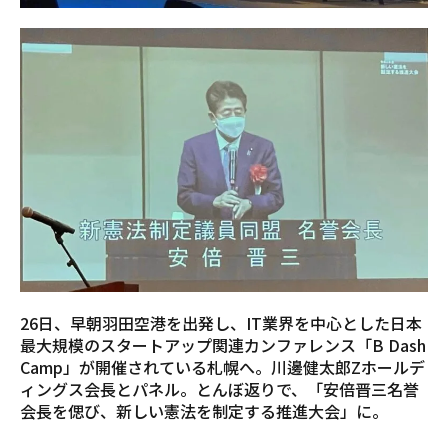
26日、早朝羽田空港を出発し、IT業界を中心とした日本
最大規模のスタートアップ関連カンファレンス「B Dash
Camp」が開催されている札幌へ。川邊健太郎Zホールデ
ィングス会長とパネル。とんぼ返りで、「安倍晋三名誉
会長を偲び、新しい憲法を制定する推進大会」に。