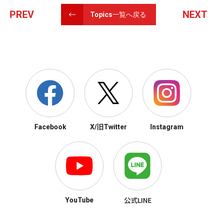
PREV
NEXT
Topics一覧へ戻る
Facebook
X/旧Twitter
Instagram
公式LINE
YouTube