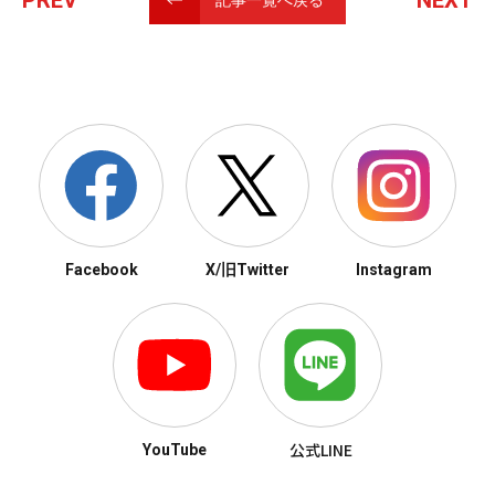
PREV
NEXT
記事一覧へ戻る
Facebook
X/旧Twitter
Instagram
公式LINE
YouTube