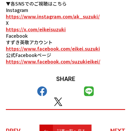
▼各SNSでのご視聴はこちら
Instagram
https://www.instagram.com/ak_suzuki/
X
https://x.com/eikeisuzuki
Facebook
すずき英敬アカウント
https://www.facebook.com/eikei.suzuki
公式Facebookページ
https://www.facebook.com/suzukieikei/
SHARE