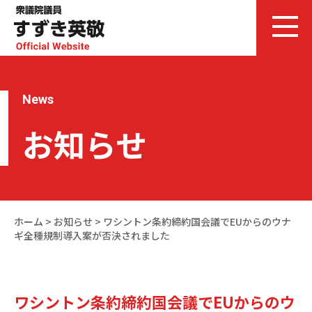
News
お知らせ
ホーム
>
お知らせ
>
ワシントン条約締約国会議でEUからのウナ
ギ全種規制導入案が否決されました
ワシントン条約締約国会議でEUからのウ