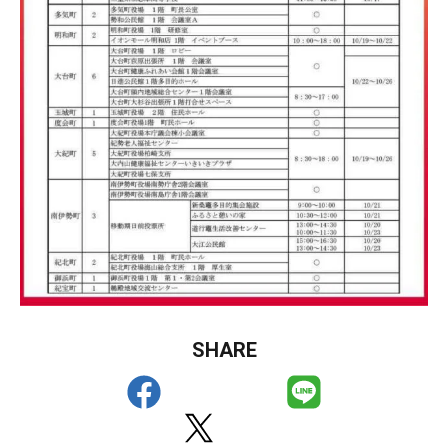
SHARE