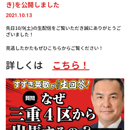
き)を公開しました
2021.10.13
先日10/9(土)の生配信をご覧いただき誠にありがとうご
ざいました！
見逃したかたもぜひこちらからご覧ください！
詳しくは
こちら！