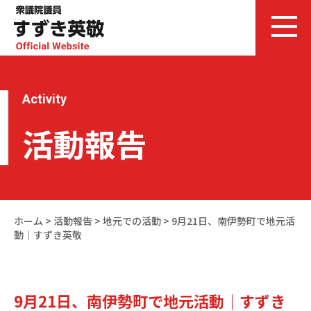
Activity
活動報告
ホーム
>
活動報告
>
地元での活動
>
9月21日、南伊勢町で地元活
動｜すずき英敬
9月21日、南伊勢町で地元活動｜すずき