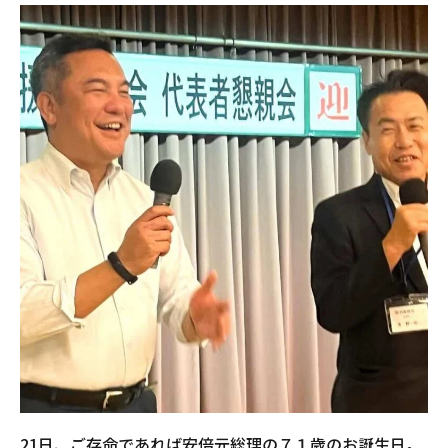
21日、ご存命であれば安倍元総理の７１歳のお誕生日。