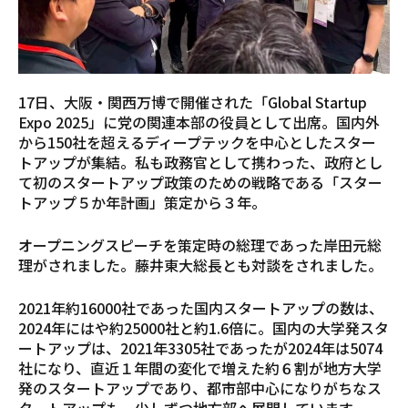
17日、大阪・関西万博で開催された「Global Startup
Expo 2025」に党の関連本部の役員として出席。国内外
から150社を超えるディープテックを中心としたスター
トアップが集結。私も政務官として携わった、政府とし
て初のスタートアップ政策のための戦略である「スター
トアップ５か年計画」策定から３年。
オープニングスピーチを策定時の総理であった岸田元総
理がされました。藤井東大総長とも対談をされました。
2021年約16000社であった国内スタートアップの数は、
2024年にはや約25000社と約1.6倍に。国内の大学発スタ
ートアップは、2021年3305社であったが2024年は5074
社になり、直近１年間の変化で増えた約６割が地方大学
発のスタートアップであり、都市部中心になりがちなス