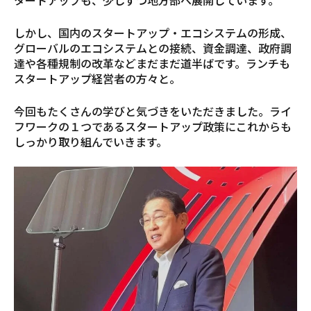
タートアップも、少しずつ地方部へ展開しています。
しかし、国内のスタートアップ・エコシステムの形成、
グローバルのエコシステムとの接続、資金調達、政府調
達や各種規制の改革などまだまだ道半ばです。ランチも
スタートアップ経営者の方々と。
今回もたくさんの学びと気づきをいただきました。ライ
フワークの１つであるスタートアップ政策にこれからも
しっかり取り組んでいきます。