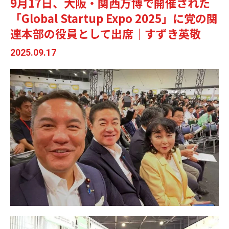
9月17日、大阪・関西万博で開催された
「Global Startup Expo 2025」に党の関
連本部の役員として出席｜すずき英敬
2025.09.17