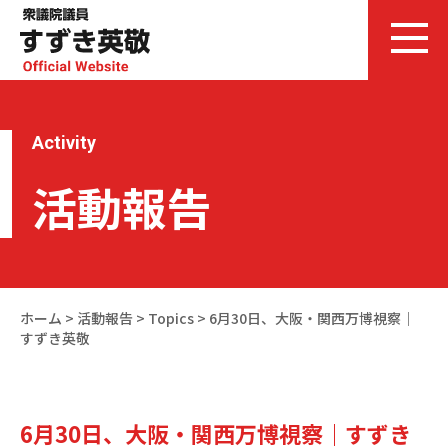
Activity
活動報告
ホーム
>
活動報告
>
Topics
>
6月30日、大阪・関西万博視察｜
すずき英敬
6月30日、大阪・関西万博視察｜すずき