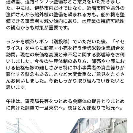
遇改善、道路インフラ整備などご意見をいただきまし
た。中には、伊勢市内だけではなく、近隣市町や県外の
漁師さんから船外機の整備を頼まれる方も。船外機を整
備できる事業者も減少傾向にあり、水産業の持続可能性
の観点からも対策が重要です。
ランチを喫茶リボン（別投稿）でいただいた後、「イセ
ライス」を中心に卸売・小売を行う伊勢米穀企業組合を
訪問。現在の米価格高騰と米不足に関する影響等をお伺
いしました。今後の生産体制のあり方、卸売や小売にお
ける価格転嫁の難しさから特に中小事業者の資金繰りが
悪化する懸念もあることなど大変貴重なご意見をたくさ
んお伺いしました。今後しっかり取り組んでいきたいと
思います。
午後は、事務局長等をつとめる会議体の提言とりまとめ
に向けた調整で一旦東京へ。夜はとんぼ返りで地元へ。