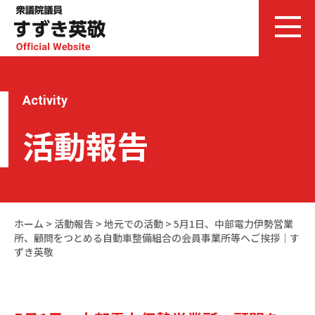
Activity
活動報告
ホーム
>
活動報告
>
地元での活動
>
5月1日、中部電力伊勢営業
所、顧問をつとめる自動車整備組合の会員事業所等へご挨拶｜す
ずき英敬