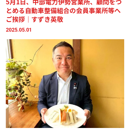
5月1日、中部電力伊勢営業所、顧問をつ
とめる自動車整備組合の会員事業所等へ
ご挨拶｜すずき英敬
2025.05.01