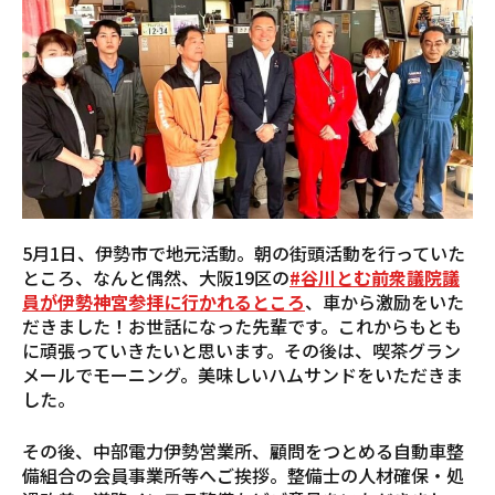
5月1日、伊勢市で地元活動。朝の街頭活動を行っていた
ところ、なんと偶然、大阪19区の
#谷川とむ前衆議院議
員が伊勢神宮参拝に行かれるところ
、車から激励をいた
だきました！お世話になった先輩です。これからもとも
に頑張っていきたいと思います。その後は、喫茶グラン
メールでモーニング。美味しいハムサンドをいただきま
した。
その後、中部電力伊勢営業所、顧問をつとめる自動車整
備組合の会員事業所等へご挨拶。整備士の人材確保・処