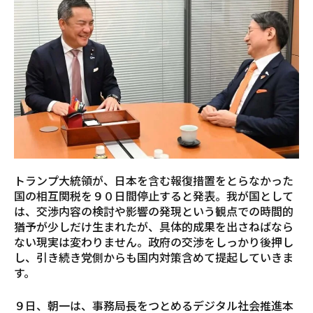
トランプ大統領が、日本を含む報復措置をとらなかった
国の相互関税を９０日間停止すると発表。我が国として
は、交渉内容の検討や影響の発現という観点での時間的
猶予が少しだけ生まれたが、具体的成果を出さねばなら
ない現実は変わりません。政府の交渉をしっかり後押し
し、引き続き党側からも国内対策含めて提起していきま
す。
９日、朝一は、事務局長をつとめるデジタル社会推進本