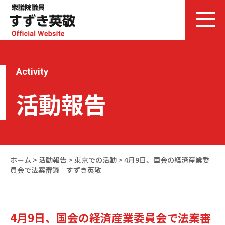
Activity
活動報告
ホーム
>
活動報告
>
東京での活動
>
4月9日、国会の経済産業委
員会で法案審議｜すずき英敬
4月9日、国会の経済産業委員会で法案審