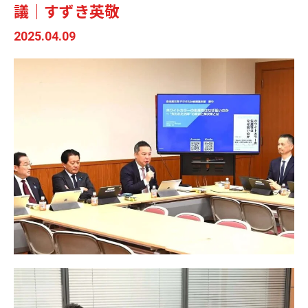
議｜すずき英敬
2025.04.09