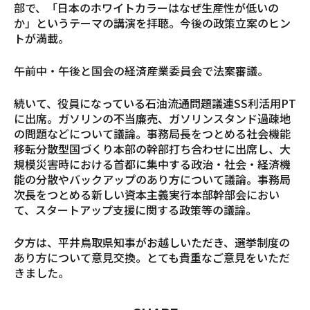
部で、「日本のホワイトカラーはなぜ生産性が低いの
か」というテーマの講演を拝聴。今後の政策立案のヒン
トが満載。
午前中・午後と国会の経済産業委員会で法案審議。
続いて、役員になっている石油流通問題議連SS利活用PT
に出席。ガソリンの不当廉売、ガソリンスタンド過疎地
の問題などについて議論。事務局長をつとめる社会機能
移転分散型国づくり本部の幹部打ち合わせに出席し、大
規模災害時における首都に集中する政治・社会・経済機
能の分散やバックアップのあり方について議論。事務局
次長をつとめる新しい資本主義実行本部幹部会におい
て、スタートアップ支援に関する政策等の議論。
夕方は、平井鳥取県知事がお越しいただき、選挙制度の
あり方について意見交換。とても貴重なご意見をいただ
きました。