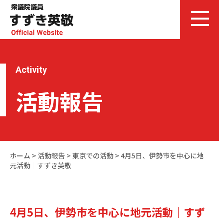
Activity
活動報告
ホーム
>
活動報告
>
東京での活動
>
4月5日、伊勢市を中心に地
元活動｜すずき英敬
4月5日、伊勢市を中心に地元活動｜すず