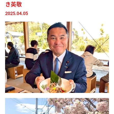
き英敬
2025.04.05