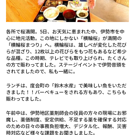
各所で桜満開。5日、お天気に恵まれた中、伊勢市を中
心に地元活動。この地にしかない「横輪桜」が満開の
「横輪桜まつり」へ。横輪桜は、雄しべが変化した花び
らが混ざり、12枚以上の花びらをもつ花もあるなど希少
な品種。この時期、テレビでも取り上げられ、たくさん
の方で賑わってました。ステージイベントで伊勢音頭を
されてましたので、私も一緒に。
ランチは、度会町の「鈴木水産」で美味しい魚をいただ
きました！！バーベキューをされる方もあり、こちらも
賑わってました。
午前中は、伊勢地区薬剤師会の役員の方々の現場にお邪
魔し、薬価制度、安定供給、不足する薬を確保する対応
のための日々の事務負担増大、デジタル化、報酬、災害
時対応など様々な課題をお聞きしました。