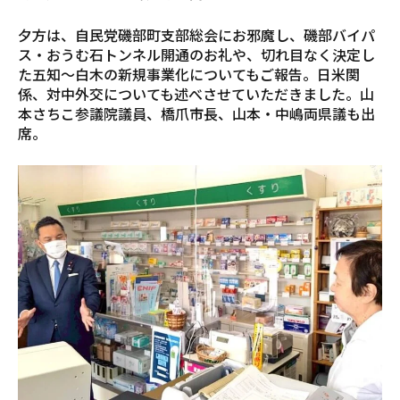
夕方は、自民党磯部町支部総会にお邪魔し、磯部バイパ
ス・おうむ石トンネル開通のお礼や、切れ目なく決定し
た五知〜白木の新規事業化についてもご報告。日米関
係、対中外交についても述べさせていただきました。山
本さちこ参議院議員、橋爪市長、山本・中嶋両県議も出
席。