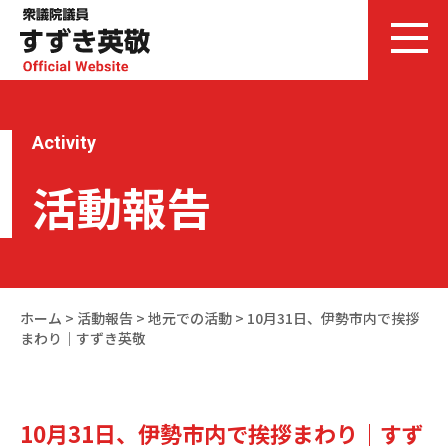
Activity
活動報告
ホーム
>
活動報告
>
地元での活動
>
10月31日、伊勢市内で挨拶
まわり｜すずき英敬
10月31日、伊勢市内で挨拶まわり｜すず