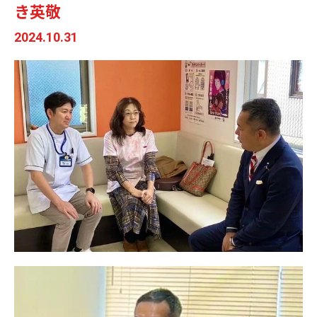
き英敬
2024.10.31