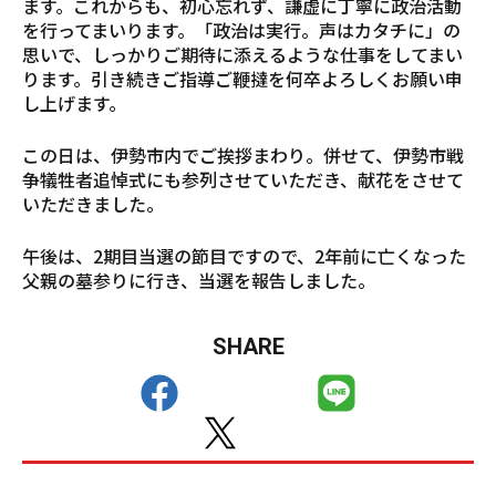
ます。これからも、初心忘れず、謙虚に丁寧に政治活動
を行ってまいります。「政治は実行。声はカタチに」の
思いで、しっかりご期待に添えるような仕事をしてまい
ります。引き続きご指導ご鞭撻を何卒よろしくお願い申
し上げます。
この日は、伊勢市内でご挨拶まわり。併せて、伊勢市戦
争犠牲者追悼式にも参列させていただき、献花をさせて
いただきました。
午後は、2期目当選の節目ですので、2年前に亡くなった
父親の墓参りに行き、当選を報告しました。
SHARE