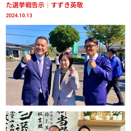
た選挙戦告示｜すずき英敬
2024.10.13