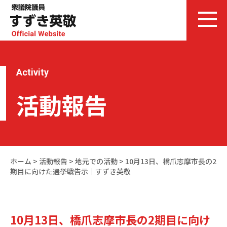
Activity
活動報告
ホーム
>
活動報告
>
地元での活動
>
10月13日、橋爪志摩市長の2
期目に向けた選挙戦告示｜すずき英敬
10月13日、橋爪志摩市長の2期目に向け