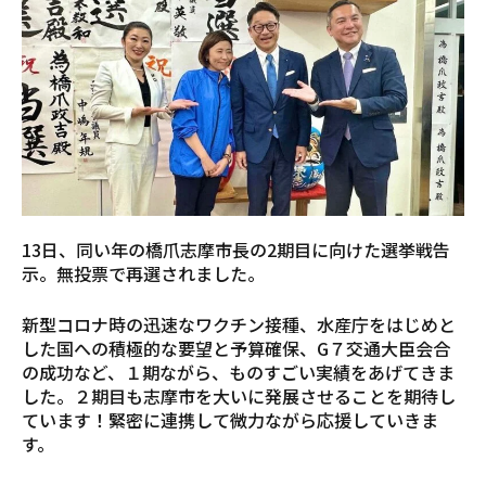
13日、同い年の橋爪志摩市長の2期目に向けた選挙戦告
示。無投票で再選されました。
新型コロナ時の迅速なワクチン接種、水産庁をはじめと
した国への積極的な要望と予算確保、G７交通大臣会合
の成功など、１期ながら、ものすごい実績をあげてきま
した。２期目も志摩市を大いに発展させることを期待し
ています！緊密に連携して微力ながら応援していきま
す。