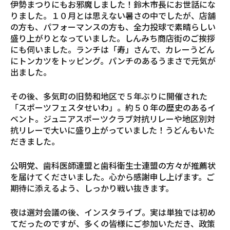
伊勢まつりにもお邪魔しました！鈴木市長にお世話にな
りました。１０月とは思えない暑さの中でしたが、店舗
の方も、パフォーマンスの方も、全力投球で素晴らしい
盛り上がりとなっていました。しんみち商店街のご挨拶
にも伺いました。ランチは「寿」さんで、カレーうどん
にトンカツをトッピング。パンチのあるうまさで元気が
出ました。
その後、多気町の旧勢和地区で５年ぶりに開催された
「スポーツフェスタせいわ」。約５０年の歴史のあるイ
ベント。ジュニアスポーツクラブ対抗リレーや地区別対
抗リレーで大いに盛り上がっていました！うどんもいた
だきました。
公明党、歯科医師連盟と歯科衛生士連盟の方々が推薦状
を届けてくださいました。心から感謝申し上げます。ご
期待に添えるよう、しっかり戦い抜きます。
夜は選対会議の後、インスタライブ。実は単独では初め
てだったのですが、多くの皆様にご参加いただき、政策