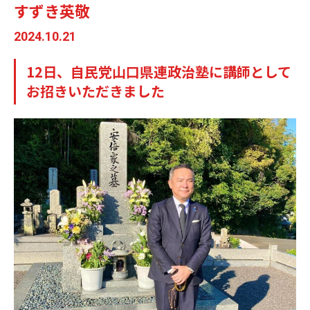
すずき英敬
2024.10.21
12日、自民党山口県連政治塾に講師として
お招きいただきました