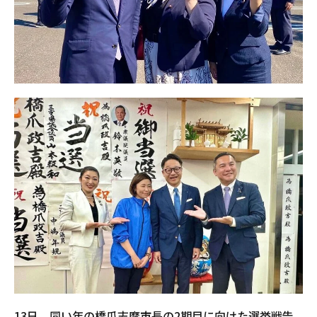
13日、同い年の橋爪志摩市長の2期目に向けた選挙戦告