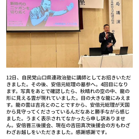
12日、自民党山口県連政治塾に講師としてお招きいただ
きました。その後、安倍元総理の墓参へ。4回目になり
ます。写真をあとで確認したら、秋晴れの空の中、龍の
形に見える雲が現れていました。目の大きな龍にみえま
す。龍の雲は吉兆とのことですから、安倍元総理が天国
から見守ってくださっているんだなあと勝手ながら感じ
ました。うまく表示されてなかったら申し訳ありませ
ん。安倍晋三後援会、現在の吉田真次後援会の方もわざ
わざお越しをいただきました。感謝感謝です。