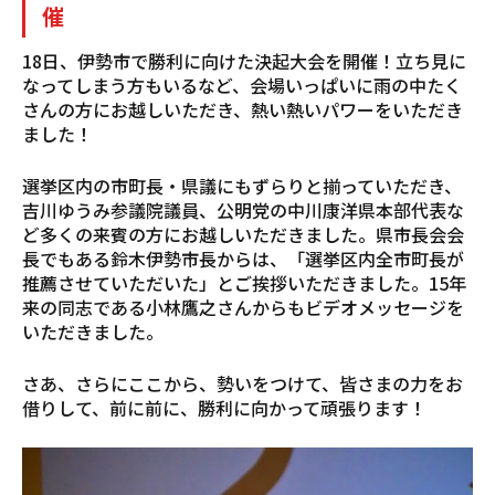
催
18日、伊勢市で勝利に向けた決起大会を開催！立ち見に
なってしまう方もいるなど、会場いっぱいに雨の中たく
さんの方にお越しいただき、熱い熱いパワーをいただき
ました！
選挙区内の市町長・県議にもずらりと揃っていただき、
吉川ゆうみ参議院議員、公明党の中川康洋県本部代表な
ど多くの来賓の方にお越しいただきました。県市長会会
長でもある鈴木伊勢市長からは、「選挙区内全市町長が
推薦させていただいた」とご挨拶いただきました。15年
来の同志である小林鷹之さんからもビデオメッセージを
いただきました。
さあ、さらにここから、勢いをつけて、皆さまの力をお
借りして、前に前に、勝利に向かって頑張ります！