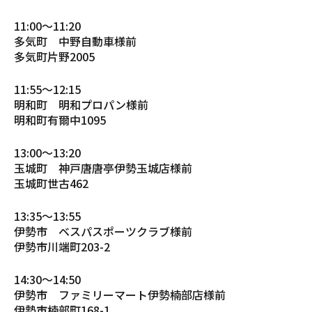
11:00〜11:20
多気町 中野自動車様前
多気町片野2005
11:55〜12:15
明和町 明和プロパン様前
明和町有爾中1095
13:00〜13:20
玉城町 神戸唐唐亭伊勢玉城店様前
玉城町世古462
13:35〜13:55
伊勢市 ベスパスポーツクラブ様前
伊勢市川端町203-2
14:30〜14:50
伊勢市 ファミリーマート伊勢楠部店様前
伊勢市楠部町168-1