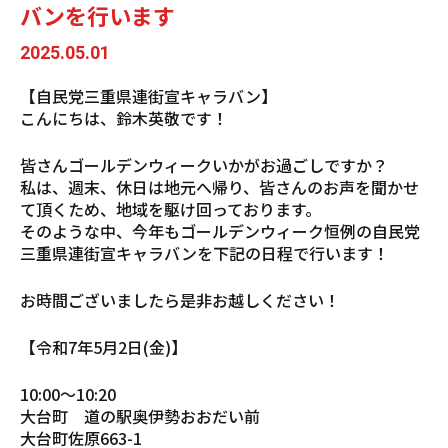
バンを行います
2025.05.01
【自民党三重県連街宣キャラバン】
こんにちは、鈴木英敬です！
皆さんゴールデンウィークいかがお過ごしですか？
私は、週末、休日は地元へ帰り、皆さんのお声を聞かせ
て頂くため、地域を駆け回っております。
そのような中、今年もゴールデンウィーク恒例の自民党
三重県連街宣キャラバンを下記の日程で行います！
お時間ございましたら是非お越しください！
【令和7年5月2日(金)】
10:00〜10:20
大台町 道の駅奥伊勢おおだい前
大台町佐原663-1