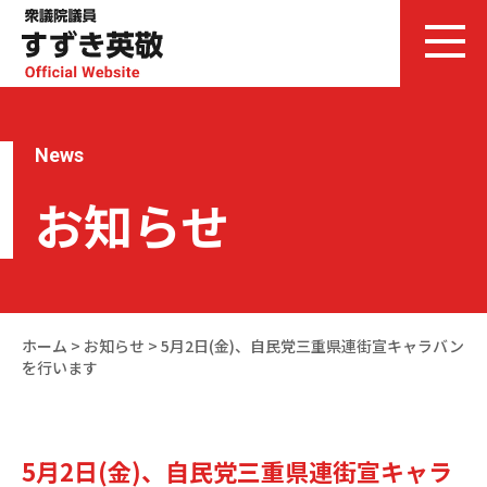
News
お知らせ
ホーム
>
お知らせ
>
5月2日(金)、自民党三重県連街宣キャラバン
を行います
5月2日(金)、自民党三重県連街宣キャラ